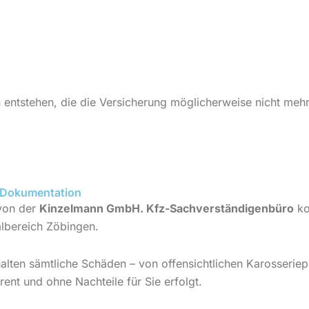
 entstehen, die die Versicherung möglicherweise nicht meh
e Dokumentation
 von der
Kinzelmann GmbH. Kfz-Sachverständigenbüro
ko
lbereich Zöbingen.
inhalten sämtliche Schäden – von offensichtlichen Karosser
rent und ohne Nachteile für Sie erfolgt.