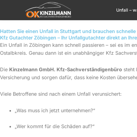
Zum
Unfall – w
Inhalt
springen
Hatten Sie einen Unfall in Stuttgart und brauchen schnel
Kfz Gutachter Zöbingen – Ihr Unfallgutachter direkt an Ihre
Ein Unfall in Zöbingen kann schnell passieren – sei es im
Ostalbkreis. Genau dann ist ein unabhängiger Kfz Sachvers
Die
Kinzelmann GmbH. Kfz-Sachverständigenbüro
steht 
Versicherung und sorgen dafür, dass keine Kosten überseh
Viele Betroffene sind nach einem Unfall verunsichert:
„Was muss ich jetzt unternehmen?“
„Wer kommt für die Schäden auf?“