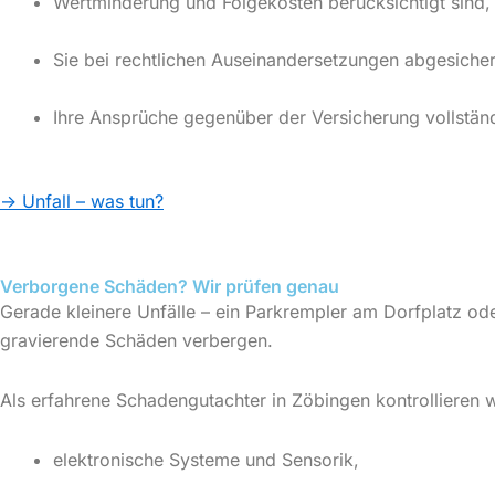
Wertminderung und Folgekosten berücksichtigt sind,
Sie bei rechtlichen Auseinandersetzungen abgesicher
Ihre Ansprüche gegenüber der Versicherung vollstän
→ Unfall – was tun?
Verborgene Schäden? Wir prüfen genau
Gerade kleinere Unfälle – ein Parkrempler am Dorfplatz ode
gravierende Schäden verbergen.
Als erfahrene Schadengutachter in Zöbingen kontrollieren w
elektronische Systeme und Sensorik,