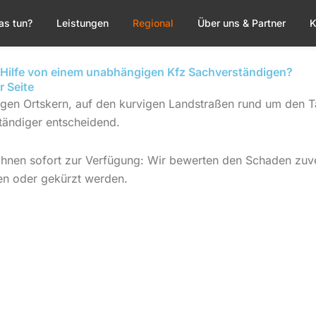
as tun?
Leistungen
Regional
Über uns & Partner
K
le Hilfe von einem unabhängigen Kfz Sachverständigen?
r Seite
 engen Ortskern, auf den kurvigen Landstraßen rund um den 
tändiger entscheidend.
Ihnen sofort zur Verfügung: Wir bewerten den Schaden zuve
en oder gekürzt werden.