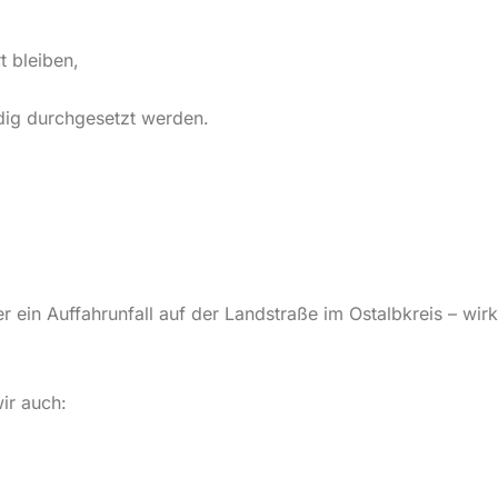
t bleiben,
dig durchgesetzt werden.
r ein Auffahrunfall auf der Landstraße im Ostalbkreis – wir
ir auch: