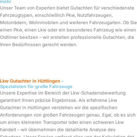
mehr
Unser Team von Experten bietet Gutachten für verschiedenste
Fahrzeugtypen, einschließlich Pkw, Nutzfahrzeugen,
Motorrädern, Wohnmobilen und weiteren Fahrzeugarten. Ob Sie
einen Pkw, einen Lkw oder ein besonderes Fahrzeug wie einen
Oldtimer besitzen – wir erstellen professionelle Gutachten, die
Ihren Bedürfnissen gerecht werden.
Lkw Gutachter in Hüttlingen
–
Spezialisten für große Fahrzeuge
Unsere Expertise im Bereich der Lkw-Schadensbewertung
garantiert Ihnen präzise Ergebnisse. Als erfahrene Lkw
Gutachter in Hüttlingen verstehen wir die spezifischen
Anforderungen von großen Fahrzeugen genau. Egal, ob es sich
um einen kleineren Transporter oder einen schweren Lkw
handelt – wir übernehmen die detaillierte Analyse des
Schadens. Unser Service umfasst alles von der Kalkulation der