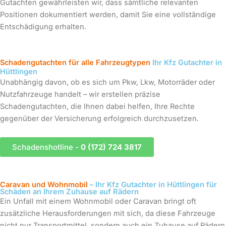
Gutachten gewährleisten wir, dass sämtliche relevanten
Positionen dokumentiert werden, damit Sie eine vollständige
Entschädigung erhalten.
Schadengutachten für alle Fahrzeugtypen
Ihr Kfz Gutachter in
Hüttlingen
Unabhängig davon, ob es sich um Pkw, Lkw, Motorräder oder
Nutzfahrzeuge handelt – wir erstellen präzise
Schadengutachten, die Ihnen dabei helfen, Ihre Rechte
gegenüber der Versicherung erfolgreich durchzusetzen.
Schadenshotline -
0 (172) 724 3817
Caravan und Wohnmobil
– Ihr Kfz Gutachter in Hüttlingen für
Schäden an Ihrem Zuhause auf Rädern
Ein Unfall mit einem Wohnmobil oder Caravan bringt oft
zusätzliche Herausforderungen mit sich, da diese Fahrzeuge
nicht nur Transportmittel, sondern auch ein Zuhause auf Rädern