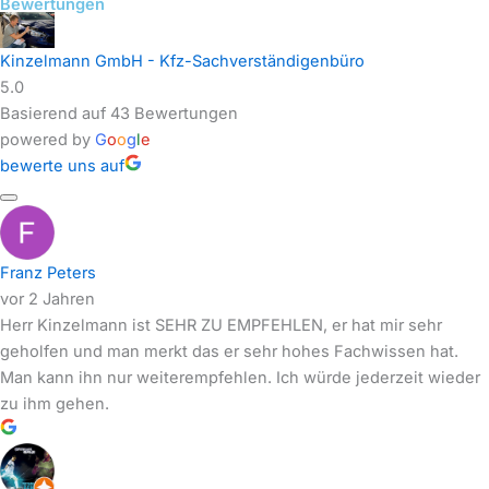
Bewertungen
Kinzelmann GmbH - Kfz-Sachverständigenbüro
5.0
Basierend auf 43 Bewertungen
powered by
G
o
o
g
l
e
bewerte uns auf
Franz Peters
vor 2 Jahren
Herr Kinzelmann ist SEHR ZU EMPFEHLEN, er hat mir sehr
geholfen und man merkt das er sehr hohes Fachwissen hat.
Man kann ihn nur weiterempfehlen. Ich würde jederzeit wieder
zu ihm gehen.