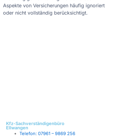
Aspekte von Versicherungen häufig ignoriert
oder nicht vollständig berücksichtigt.
3 Kfz-
Sachverständigenbüros in
Ihrer Nähe!
Kfz-Sachverständigenbüro
Ellwangen
Telefon: 07961 – 9869 256